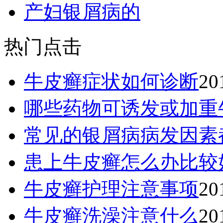
产妇银屑病的
热门点击
牛皮癣症状如何诊断
20
哪些药物可诱发或加重
常见的银屑病病发因素
患上牛皮癣怎么办比较
牛皮癣护理注意事项
20
牛皮癣洗澡注意什么
20