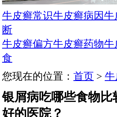
牛皮癣常识
牛皮癣病因
牛
断
牛皮癣偏方
牛皮癣药物
牛
食
您现在的位置：
首页
>
牛
银屑病吃哪些食物比
好的医院？