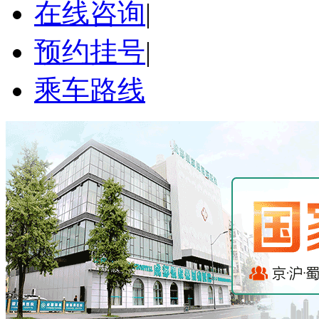
在线咨询
|
预约挂号
|
乘车路线