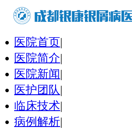
医院首页
|
医院简介
|
医院新闻
|
医护团队
|
临床技术
|
病例解析
|