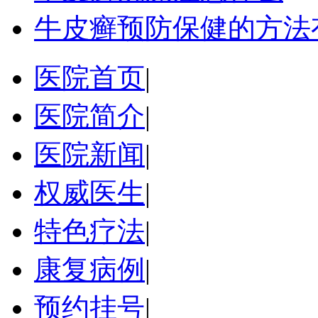
牛皮癣预防保健的方法
医院首页
|
医院简介
|
医院新闻
|
权威医生
|
特色疗法
|
康复病例
|
预约挂号
|