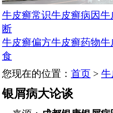
牛皮癣常识
牛皮癣病因
牛
断
牛皮癣偏方
牛皮癣药物
牛
食
您现在的位置：
首页
>
牛
银屑病大论谈