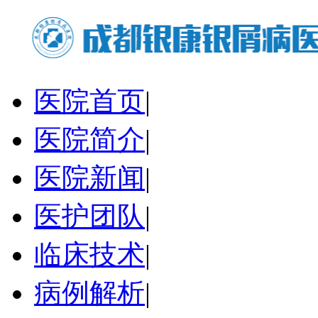
医院首页
|
医院简介
|
医院新闻
|
医护团队
|
临床技术
|
病例解析
|