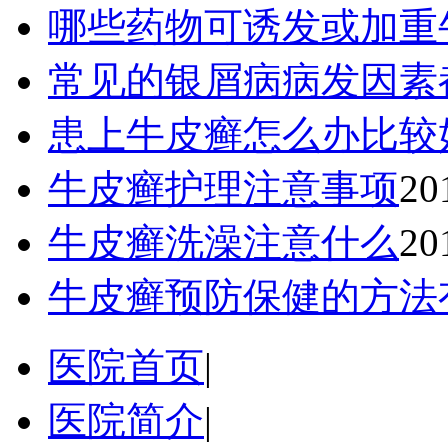
哪些药物可诱发或加重
常见的银屑病病发因素
患上牛皮癣怎么办比较
牛皮癣护理注意事项
20
牛皮癣洗澡注意什么
20
牛皮癣预防保健的方法
医院首页
|
医院简介
|