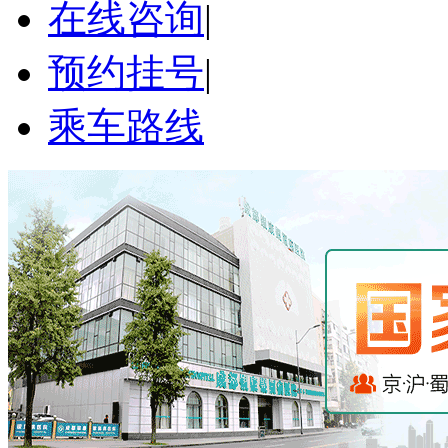
在线咨询
|
预约挂号
|
乘车路线