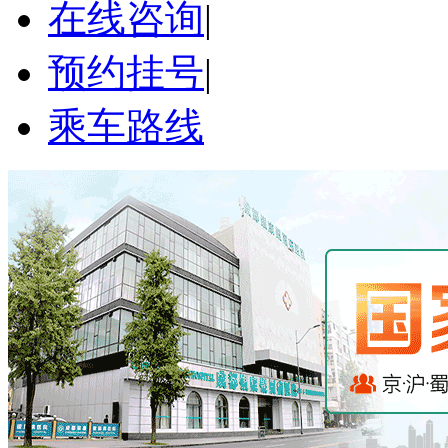
在线咨询
|
预约挂号
|
乘车路线