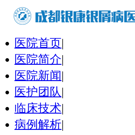
医院首页
|
医院简介
|
医院新闻
|
医护团队
|
临床技术
|
病例解析
|