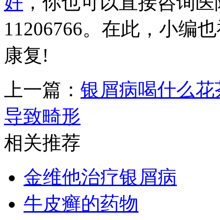
好
，你也可以直接咨询医院
11206766。在此，小
康复!
上一篇：
银屑病喝什么花
导致畸形
相关推荐
金维他治疗银屑病
牛皮癣的药物