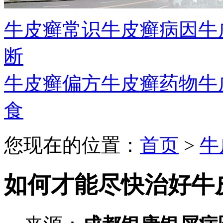
牛皮癣常识
牛皮癣病因
牛
断
牛皮癣偏方
牛皮癣药物
牛
食
您现在的位置：
首页
>
牛
如何才能尽快治好牛