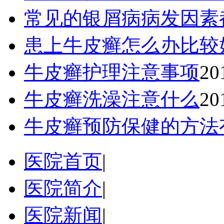
常见的银屑病病发因素
患上牛皮癣怎么办比较
牛皮癣护理注意事项
20
牛皮癣洗澡注意什么
20
牛皮癣预防保健的方法
医院首页
|
医院简介
|
医院新闻
|