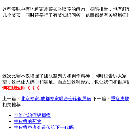
这些美味中有地道家常菜如香喷喷的酥肉、糖醋排骨，也有颇
几个奖项，同时还举行了有奖知识问答，题目都是有关银屑病
这次比赛不仅增强了团队凝聚力和创作精神，同时也告诉大家
望，这已让人醉心和满足。而通过这种形式，也让我们和银屑
询在线医师《《《
上一篇：
北京专家-成都专家联合会诊银屑病
下一篇：
重症皮肤
相关推荐
金维他治疗银屑病
牛皮癣的药物
牛皮癣患者会遗传给下一代吗