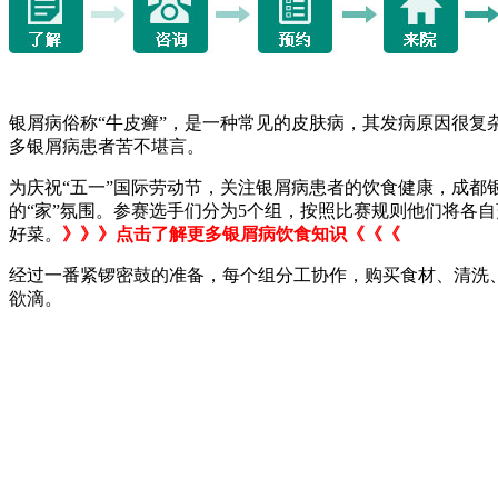
银屑病俗称“牛皮癣”，是一种常见的皮肤病，其发病原因很复
多银屑病患者苦不堪言。
为庆祝“五一”国际劳动节，关注银屑病患者的饮食健康，成都
的“家”氛围。参赛选手们分为5个组，按照比赛规则他们将各自
好菜。
》》》点击了解更多银屑病饮食知识《《《
经过一番紧锣密鼓的准备，每个组分工协作，购买食材、清洗、
欲滴。