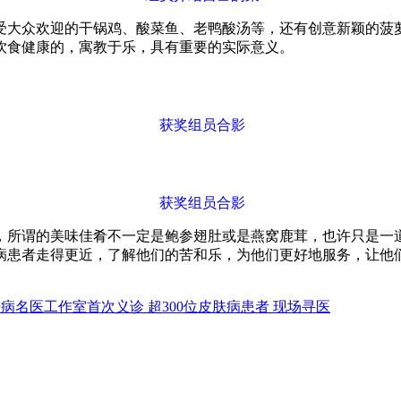
受大众欢迎的干锅鸡、酸菜鱼、老鸭酸汤等，还有创意新颖的菠
饮食健康的，寓教于乐，具有重要的实际意义。
获奖组员合影
获奖组员合影
，所谓的美味佳肴不一定是鲍参翅肚或是燕窝鹿茸，也许只是一
病患者走得更近，了解他们的苦和乐，为他们更好地服务，让他
病名医工作室首次义诊 超300位皮肤病患者 现场寻医