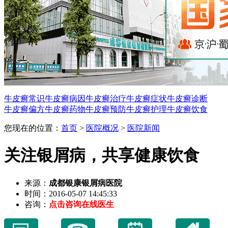
牛皮癣常识
牛皮癣病因
牛皮癣治疗
牛皮癣症状
牛皮癣诊断
牛皮癣偏方
牛皮癣药物
牛皮癣预防
牛皮癣护理
牛皮癣饮食
您现在的位置：
首页
>
医院概况
>
医院新闻
关注银屑病，共享健康饮食
来源：
成都银康银屑病医院
时间：2016-05-07 14:45:33
咨询：
点击咨询在线医生