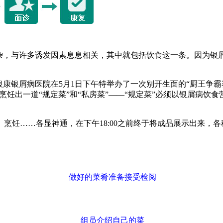
杂，与许多诱发因素息息相关，其中就包括饮食这一条。因为银屑
银康银屑病医院在5月1日下午特举办了一次别开生面的“厨王争霸
烹饪出一道“规定菜”和“私房菜”——“规定菜”必须以银屑病饮
烹饪……各显神通，在下午18:00之前终于将成品展示出来，
做好的菜肴准备接受检阅
组员介绍自己的菜