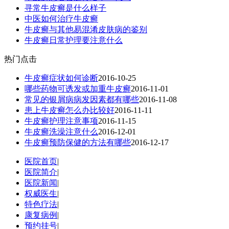
寻常牛皮癣是什么样子
中医如何治疗牛皮癣
牛皮癣与其他易混淆皮肤病的鉴别
牛皮癣日常护理要注意什么
热门点击
牛皮癣症状如何诊断
2016-10-25
哪些药物可诱发或加重牛皮癣
2016-11-01
常见的银屑病病发因素都有哪些
2016-11-08
患上牛皮癣怎么办比较好
2016-11-11
牛皮癣护理注意事项
2016-11-15
牛皮癣洗澡注意什么
2016-12-01
牛皮癣预防保健的方法有哪些
2016-12-17
医院首页
|
医院简介
|
医院新闻
|
权威医生
|
特色疗法
|
康复病例
|
预约挂号
|