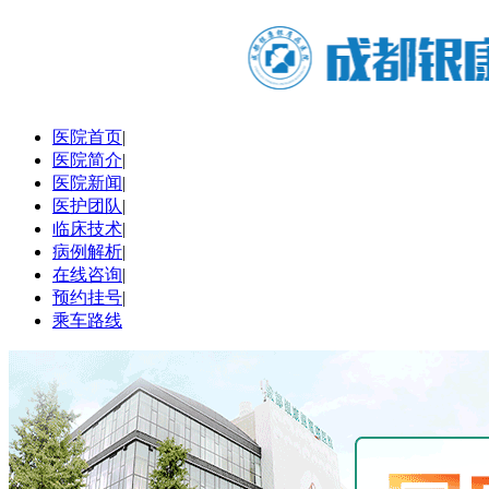
医院首页
|
医院简介
|
医院新闻
|
医护团队
|
临床技术
|
病例解析
|
在线咨询
|
预约挂号
|
乘车路线