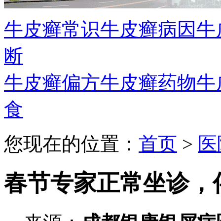
牛皮癣常识
牛皮癣病因
牛
断
牛皮癣偏方
牛皮癣药物
牛
食
您现在的位置：
首页
>
医
春节专家正常坐诊，