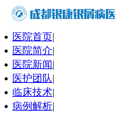
医院首页
|
医院简介
|
医院新闻
|
医护团队
|
临床技术
|
病例解析
|