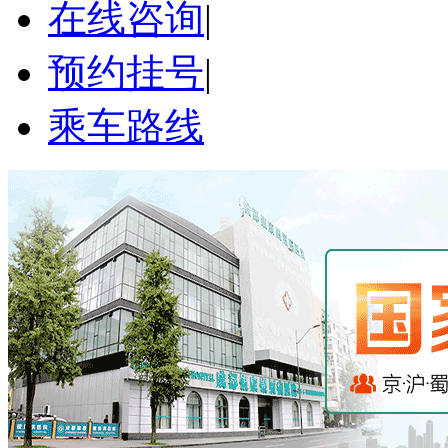
在线咨询
|
预约挂号
|
乘车路线