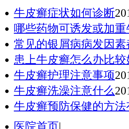
牛皮癣症状如何诊断
20
哪些药物可诱发或加重
常见的银屑病病发因素
患上牛皮癣怎么办比较
牛皮癣护理注意事项
20
牛皮癣洗澡注意什么
20
牛皮癣预防保健的方法
医院首页
|