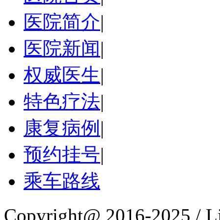
医院简介
|
医院新闻
|
权威医生
|
特色疗法
|
康复病例
|
预约挂号
|
乘车路线
Copyright@ 2016-2025 / L