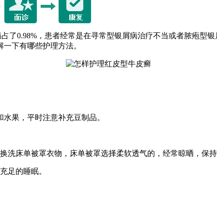
占了0.98%，患者经常是在寻常型银屑病治疗不当或者脓疱型
解一下有哪些护理方法。
和水果，平时注意补充豆制品。
勤换洗床单被罩衣物，床单被罩选择柔软透气的，经常晾晒，保
证充足的睡眠。