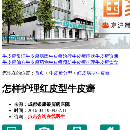
牛皮癣常识
牛皮癣病因
牛皮癣治疗
牛皮癣症状
牛皮癣诊断
牛皮癣偏方
牛皮癣药物
牛皮癣预防
牛皮癣护理
牛皮癣饮食
您现在的位置：
首页
>
牛皮癣分型
>
红皮病型牛皮癣
怎样护理红皮型牛皮癣
来源：
成都银康银屑病医院
时间：2016-03-19 09:02:11
咨询：
点击咨询在线医生