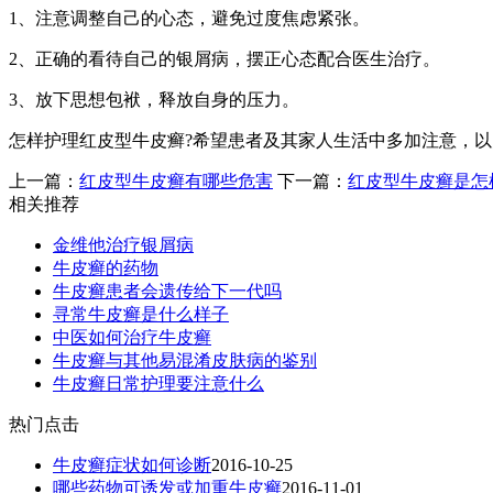
1、注意调整自己的心态，避免过度焦虑紧张。
2、正确的看待自己的银屑病，摆正心态配合医生治疗。
3、放下思想包袱，释放自身的压力。
怎样护理红皮型牛皮癣?希望患者及其家人生活中多加注意，
上一篇：
红皮型牛皮癣有哪些危害
下一篇：
红皮型牛皮癣是怎
相关推荐
金维他治疗银屑病
牛皮癣的药物
牛皮癣患者会遗传给下一代吗
寻常牛皮癣是什么样子
中医如何治疗牛皮癣
牛皮癣与其他易混淆皮肤病的鉴别
牛皮癣日常护理要注意什么
热门点击
牛皮癣症状如何诊断
2016-10-25
哪些药物可诱发或加重牛皮癣
2016-11-01