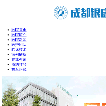
医院首页
|
医院简介
|
医院新闻
|
医护团队
|
临床技术
|
病例解析
|
在线咨询
|
预约挂号
|
乘车路线