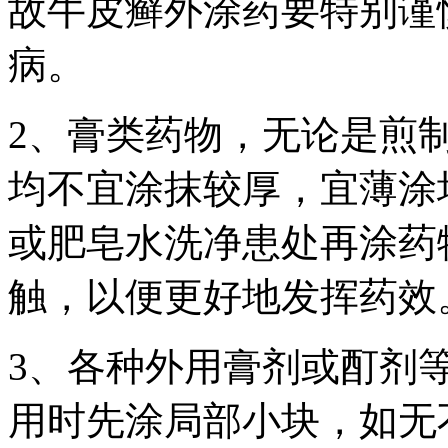
故牛皮癣外涂药要特别谨
病。
2、膏类药物，无论是煎
均不宜涂抹较厚，宜薄涂
或肥皂水洗净患处再涂药
触，以便更好地发挥药效
3、各种外用膏剂或酊剂
用时先涂局部小块，如无