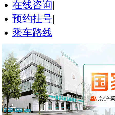
在线咨询
|
预约挂号
|
乘车路线