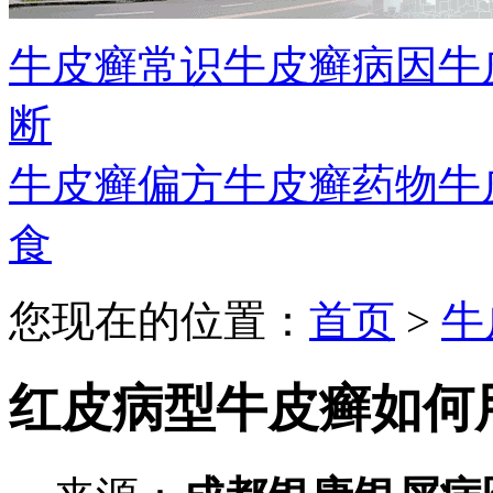
牛皮癣常识
牛皮癣病因
牛
断
牛皮癣偏方
牛皮癣药物
牛
食
您现在的位置：
首页
>
牛
红皮病型牛皮癣如何