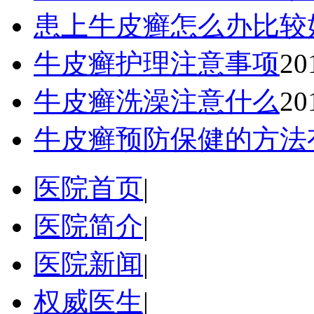
患上牛皮癣怎么办比较
牛皮癣护理注意事项
20
牛皮癣洗澡注意什么
20
牛皮癣预防保健的方法
医院首页
|
医院简介
|
医院新闻
|
权威医生
|