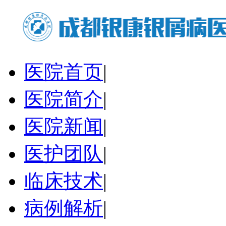
医院首页
|
医院简介
|
医院新闻
|
医护团队
|
临床技术
|
病例解析
|