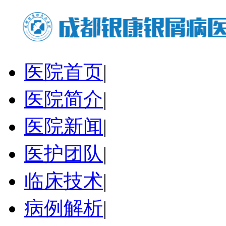
医院首页
|
医院简介
|
医院新闻
|
医护团队
|
临床技术
|
病例解析
|