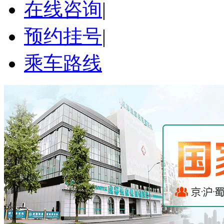
在线咨询
|
预约挂号
|
乘车路线