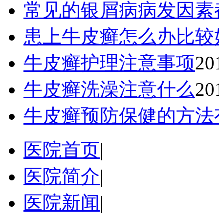
常见的银屑病病发因素
患上牛皮癣怎么办比较
牛皮癣护理注意事项
20
牛皮癣洗澡注意什么
20
牛皮癣预防保健的方法
医院首页
|
医院简介
|
医院新闻
|