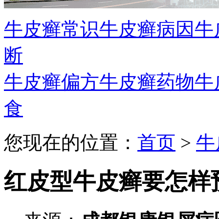
牛皮癣常识
牛皮癣病因
牛
断
牛皮癣偏方
牛皮癣药物
牛
食
您现在的位置：
首页
>
牛
红皮型牛皮癣要怎样