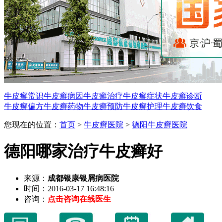
牛皮癣常识
牛皮癣病因
牛皮癣治疗
牛皮癣症状
牛皮癣诊断
牛皮癣偏方
牛皮癣药物
牛皮癣预防
牛皮癣护理
牛皮癣饮食
您现在的位置：
首页
>
牛皮癣医院
>
德阳牛皮癣医院
德阳哪家治疗牛皮癣好
来源：
成都银康银屑病医院
时间：2016-03-17 16:48:16
咨询：
点击咨询在线医生