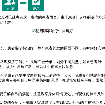
尤其对已经患有这一疾病的患者而言。由于患者们选择的治疗方
一起了解下。
很长，患者要坚持治疗。每个患者的发病原因不同，有时候好几
的常识有所了解。牛皮癣不会传染，划分不同类型，如果患者对
激，减少牛皮癣扩散，可以让牛皮癣更快治愈。
。不少患者想要牛皮癣症状马上消退掉，其实，免疫制剂就是抑
皮癣患者要相信，中医中药内部调理，可以恢复脏腑平衡，虽然
者要了解自己的病情，注意观察身体病情变化，出现任何异常反
能治愈的介绍，不知道大家清楚了没有?希望治疗后的牛皮癣患者