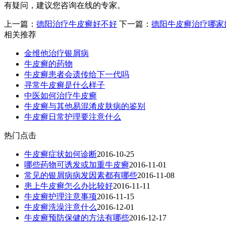
有疑问，建议您咨询在线的专家。
上一篇：
德阳治疗牛皮癣好不好
下一篇：
德阳牛皮癣治疗哪家
相关推荐
金维他治疗银屑病
牛皮癣的药物
牛皮癣患者会遗传给下一代吗
寻常牛皮癣是什么样子
中医如何治疗牛皮癣
牛皮癣与其他易混淆皮肤病的鉴别
牛皮癣日常护理要注意什么
热门点击
牛皮癣症状如何诊断
2016-10-25
哪些药物可诱发或加重牛皮癣
2016-11-01
常见的银屑病病发因素都有哪些
2016-11-08
患上牛皮癣怎么办比较好
2016-11-11
牛皮癣护理注意事项
2016-11-15
牛皮癣洗澡注意什么
2016-12-01
牛皮癣预防保健的方法有哪些
2016-12-17