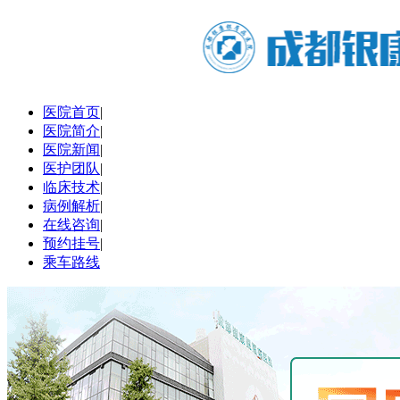
医院首页
|
医院简介
|
医院新闻
|
医护团队
|
临床技术
|
病例解析
|
在线咨询
|
预约挂号
|
乘车路线