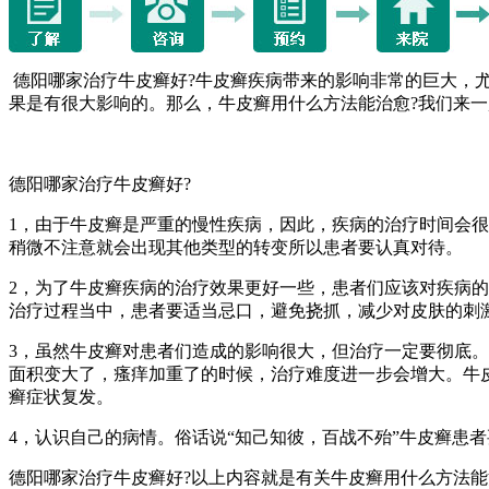
德阳哪家治疗牛皮癣好?牛皮癣疾病带来的影响非常的巨大，
果是有很大影响的。那么，牛皮癣用什么方法能治愈?我们来
德阳哪家治疗牛皮癣好?
1，由于牛皮癣是严重的慢性疾病，因此，疾病的治疗时间会
稍微不注意就会出现其他类型的转变所以患者要认真对待。
2，为了牛皮癣疾病的治疗效果更好一些，患者们应该对疾病
治疗过程当中，患者要适当忌口，避免挠抓，减少对皮肤的刺
3，虽然牛皮癣对患者们造成的影响很大，但治疗一定要彻底
面积变大了，瘙痒加重了的时候，治疗难度进一步会增大。牛
癣症状复发。
4，认识自己的病情。俗话说“知己知彼，百战不殆”牛皮癣患
德阳哪家治疗牛皮癣好?以上内容就是有关牛皮癣用什么方法