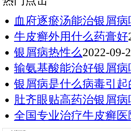
热门点击
血府逐瘀汤能治银屑病
牛皮癣外用什么药膏好
银屑病热性么
2022-09-
输氨基酸能治好银屑病
银屑病是什么病毒引起
肚齐眼贴高药治银屑病
全国专业治疗牛皮癣医