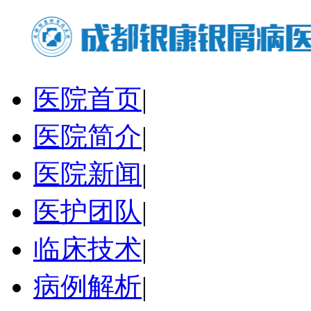
医院首页
|
医院简介
|
医院新闻
|
医护团队
|
临床技术
|
病例解析
|