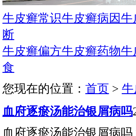
牛皮癣常识
牛皮癣病因
牛
断
牛皮癣偏方
牛皮癣药物
牛
食
您现在的位置：
首页
>
牛
血府逐瘀汤能治银屑病吗
血府逐瘀汤能治银屑病吗