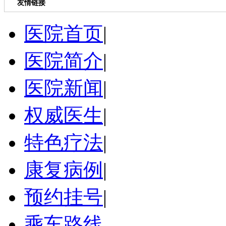
友情链接
医院首页
|
医院简介
|
医院新闻
|
权威医生
|
特色疗法
|
康复病例
|
预约挂号
|
乘车路线