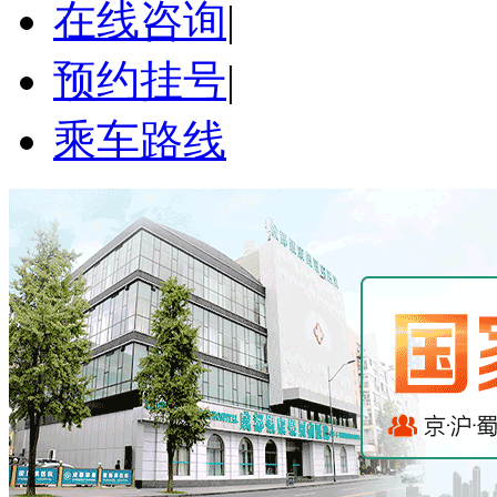
在线咨询
|
预约挂号
|
乘车路线