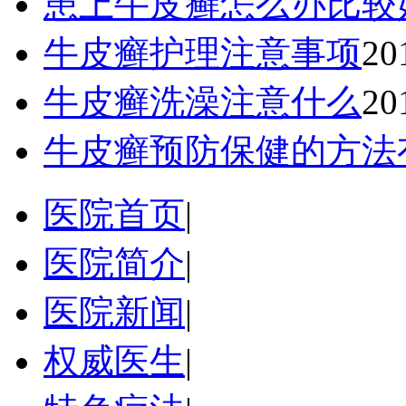
患上牛皮癣怎么办比较
牛皮癣护理注意事项
20
牛皮癣洗澡注意什么
20
牛皮癣预防保健的方法
医院首页
|
医院简介
|
医院新闻
|
权威医生
|