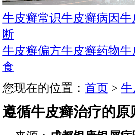
牛皮癣常识
牛皮癣病因
牛
断
牛皮癣偏方
牛皮癣药物
牛
食
您现在的位置：
首页
>
牛
遵循牛皮癣治疗的原