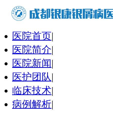
医院首页
|
医院简介
|
医院新闻
|
医护团队
|
临床技术
|
病例解析
|