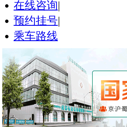
在线咨询
|
预约挂号
|
乘车路线