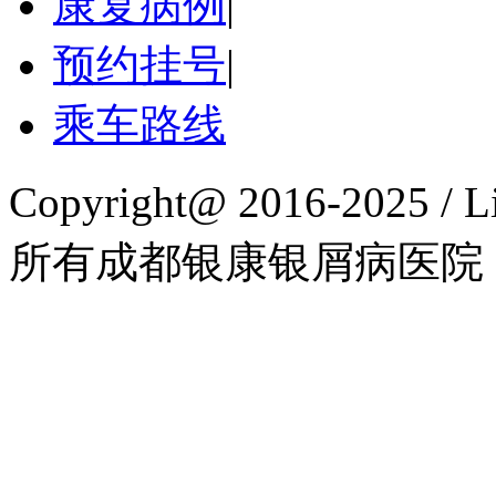
康复病例
|
预约挂号
|
乘车路线
Copyright@ 2016-2025 / L
所有成都银康银屑病医院