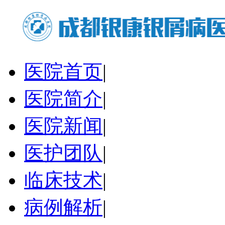
医院首页
|
医院简介
|
医院新闻
|
医护团队
|
临床技术
|
病例解析
|