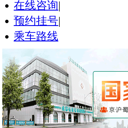
在线咨询
|
预约挂号
|
乘车路线