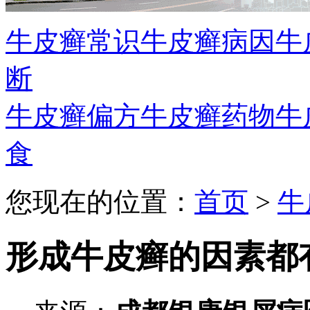
牛皮癣常识
牛皮癣病因
牛
断
牛皮癣偏方
牛皮癣药物
牛
食
您现在的位置：
首页
>
牛
形成牛皮癣的因素都