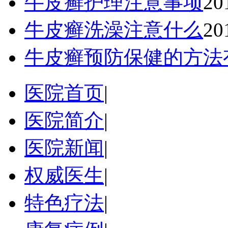
牛皮癣护理注意事项
20
牛皮癣洗澡注意什么
20
牛皮癣预防保健的方法
医院首页
|
医院简介
|
医院新闻
|
权威医生
|
特色疗法
|