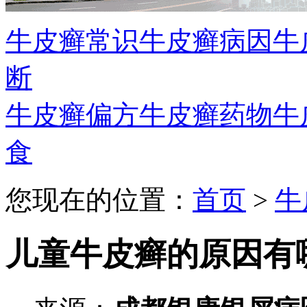
牛皮癣常识
牛皮癣病因
牛
断
牛皮癣偏方
牛皮癣药物
牛
食
您现在的位置：
首页
>
牛
儿童牛皮癣的原因有