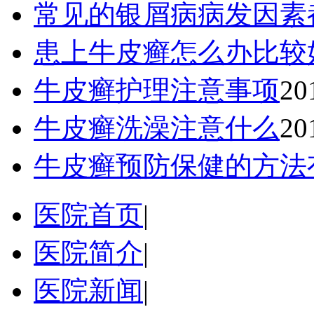
常见的银屑病病发因素
患上牛皮癣怎么办比较
牛皮癣护理注意事项
20
牛皮癣洗澡注意什么
20
牛皮癣预防保健的方法
医院首页
|
医院简介
|
医院新闻
|