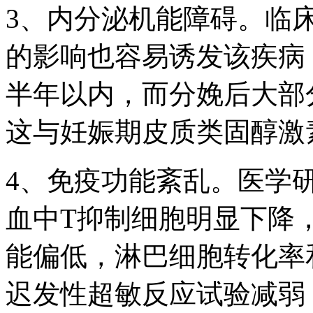
3、内分泌机能障碍。临
的影响也容易诱发该疾病
半年以内，而分娩后大部
这与妊娠期皮质类固醇激
4、免疫功能紊乱。医学
血中T抑制细胞明显下降
能偏低，淋巴细胞转化率
迟发性超敏反应试验减弱