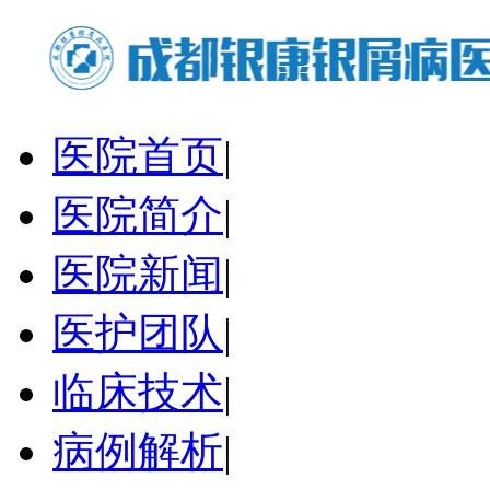
医院首页
|
医院简介
|
医院新闻
|
医护团队
|
临床技术
|
病例解析
|