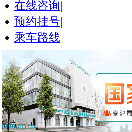
在线咨询
|
预约挂号
|
乘车路线