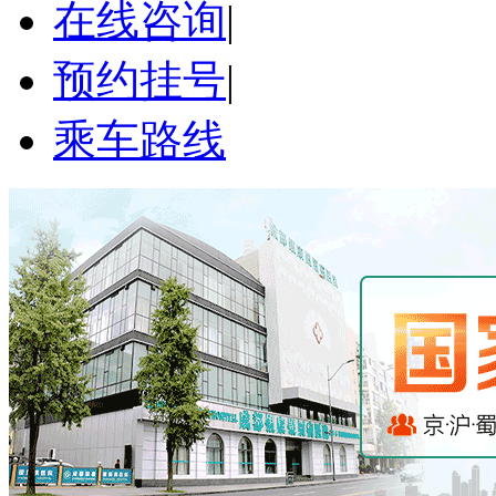
在线咨询
|
预约挂号
|
乘车路线