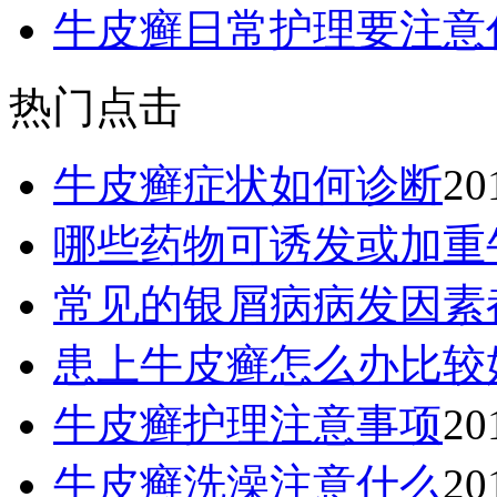
牛皮癣日常护理要注意
热门点击
牛皮癣症状如何诊断
20
哪些药物可诱发或加重
常见的银屑病病发因素
患上牛皮癣怎么办比较
牛皮癣护理注意事项
20
牛皮癣洗澡注意什么
20