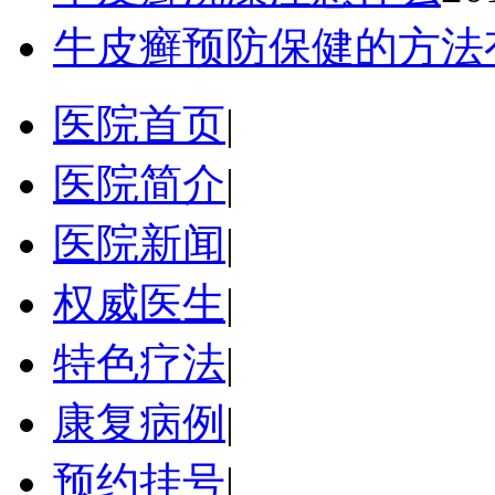
牛皮癣预防保健的方法
医院首页
|
医院简介
|
医院新闻
|
权威医生
|
特色疗法
|
康复病例
|
预约挂号
|