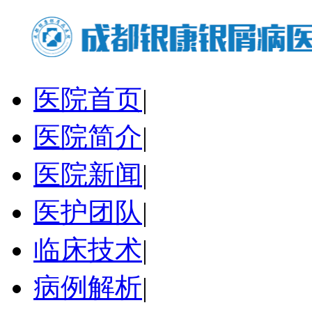
医院首页
|
医院简介
|
医院新闻
|
医护团队
|
临床技术
|
病例解析
|