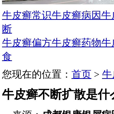
牛皮癣常识
牛皮癣病因
牛
断
牛皮癣偏方
牛皮癣药物
牛
食
您现在的位置：
首页
>
牛
牛皮癣不断扩散是什