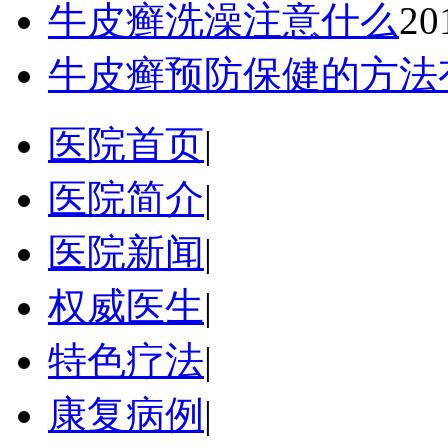
牛皮癣洗澡注意什么
20
牛皮癣预防保健的方法
医院首页
|
医院简介
|
医院新闻
|
权威医生
|
特色疗法
|
康复病例
|