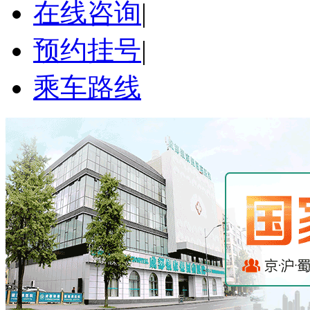
在线咨询
|
预约挂号
|
乘车路线