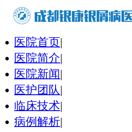
医院首页
|
医院简介
|
医院新闻
|
医护团队
|
临床技术
|
病例解析
|