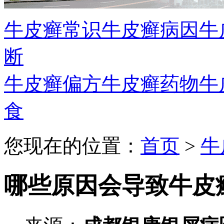
牛皮癣常识
牛皮癣病因
牛
断
牛皮癣偏方
牛皮癣药物
牛
食
您现在的位置：
首页
>
牛
哪些原因会导致牛皮