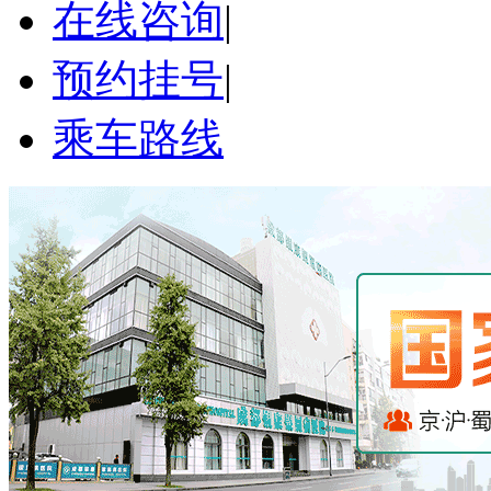
在线咨询
|
预约挂号
|
乘车路线