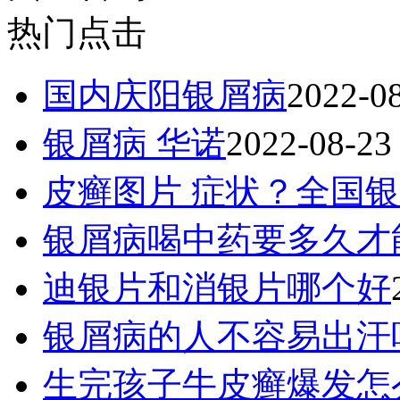
热门点击
国内庆阳银屑病
2022-0
银屑病 华诺
2022-08-23
皮癣图片 症状？全国
银屑病喝中药要多久才
迪银片和消银片哪个好
银屑病的人不容易出汗
生完孩子牛皮癣爆发怎