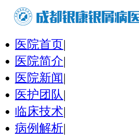
医院首页
|
医院简介
|
医院新闻
|
医护团队
|
临床技术
|
病例解析
|